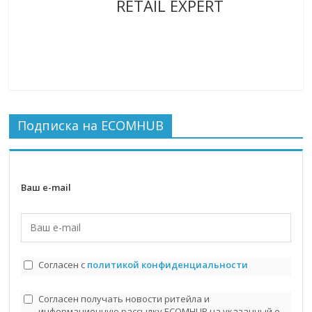
RETAIL EXPERT
Подписка на ECOMHUB
Ваш e-mail
Согласен с
политикой конфиденциальности
Согласен получать новости ритейла и
информационную рассылку ECOMHUB на указанный e-