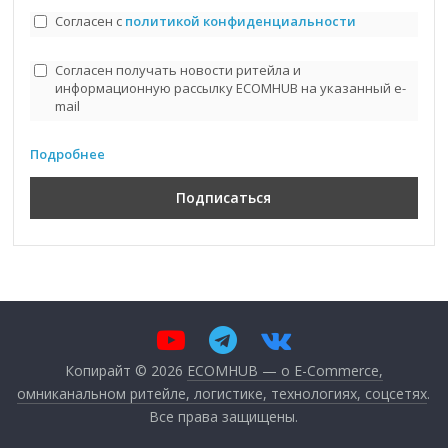
Согласен с
политикой конфиденциальности
Согласен получать новости ритейла и
информационную рассылку ECOMHUB на указанный e-
mail
Подробнее
Копирайт © 2026
ECOMHUB — о E-Commerce,
омниканальном ритейле, логистике, технологиях, соцсетях
.
Все права защищены.