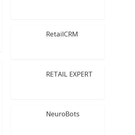
RetailCRM
RETAIL EXPERT
NeuroBots