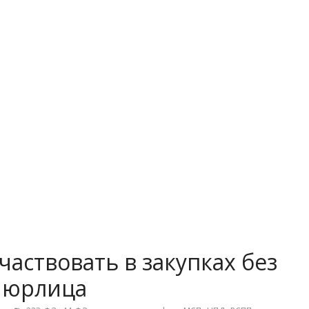
частвовать в закупках без
 юрлица