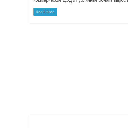
коммерческие ЦОД и публичные облака вырос 
Read more