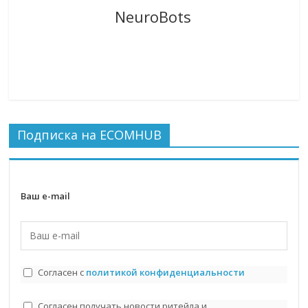
NeuroBots
Подписка на ECOMHUB
Ваш e-mail
Согласен с
политикой конфиденциальности
Согласен получать новости ритейла и