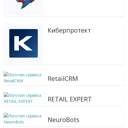
Киберпротект
RetailCRM
RETAIL EXPERT
NeuroBots