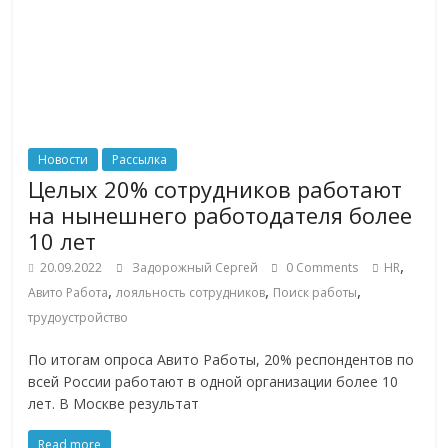
Новости
Рассылка
Целых 20% сотрудников работают
на нынешнего работодателя более
10 лет
,
20.09.2022
Задорожный Сергей
0 Comments
HR
,
,
,
Авито Работа
лояльность сотрудников
Поиск работы
трудоустройство
По итогам опроса Авито Работы, 20% респондентов по
всей России работают в одной организации более 10
лет. В Москве результат
Read more