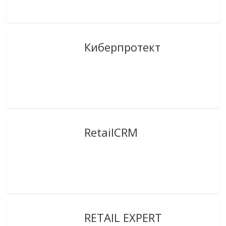
Киберпротект
RetailCRM
RETAIL EXPERT