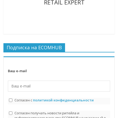
RETAIL EXPERT
Подписка на ECOMHUB
Ваш e-mail
Согласен с
политикой конфиденциальности
Согласен получать новости ритейла и
информационную рассылку ECOMHUB на указанный e-