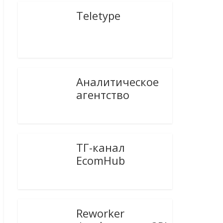
Teletype
Аналитическое
агентство
ТГ-канал
EcomHub
Reworker