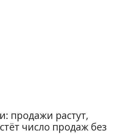
и: продажи растут,
стёт число продаж без