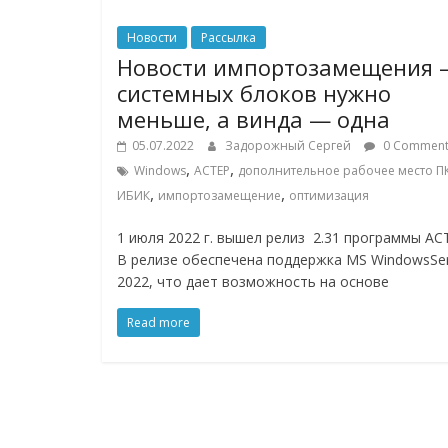
Новости
Рассылка
Новости импортозамещения 
системных блоков нужно
меньше, а винда — одна
05.07.2022
Задорожный Сергей
0 Comment
,
,
Windows
АСТЕР
дополнительное рабочее место П
,
,
ИБИК
импортозамещение
оптимизация
1 июля 2022 г. вышел релиз 2.31 программы АС
В релизе обеспечена поддержка MS WindowsSer
2022, что дает возможность на основе
Read more