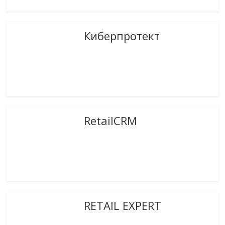
Киберпротект
RetailCRM
RETAIL EXPERT