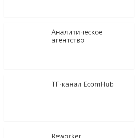
Аналитическое
агентство
ТГ-канал EcomHub
Reworker