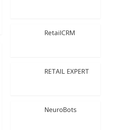
RetailCRM
RETAIL EXPERT
NeuroBots