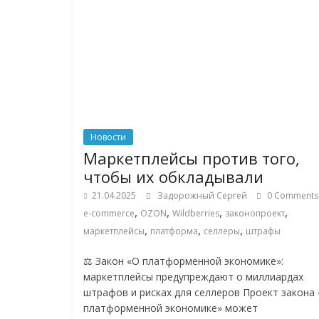
Новости
Маркетплейсы против того,
чтобы их обкладывали
21.04.2025
Задорожный Сергей
0 Comments
,
,
,
,
e-commerce
OZON
Wildberries
законопроект
,
,
,
маркетплейсы
платформа
селлеры
штрафы
⚖️ Закон «О платформенной экономике»:
маркетплейсы предупреждают о миллиардах
штрафов и рисках для селлеров Проект закона
платформенной экономике» может