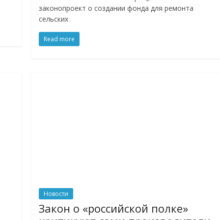
законопроект о создании фонда для ремонта
сельских
Read more
Новости
Закон о «российской полке»