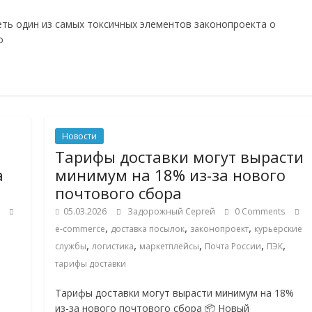
ть один из самых токсичных элементов законопроекта о
о
Новости
Тарифы доставки могут вырасти
а
минимум на 18% из-за нового
почтового сбора
05.03.2026
Задорожный Сергей
0 Comments
,
,
,
e-commerce
доставка посылок
законопроект
курьерские
,
,
,
,
,
службы
логистика
маркетплейсы
Почта России
ПЭК
тарифы доставки
Тарифы доставки могут вырасти минимум на 18%
из-за нового почтового сбора 📦 Новый