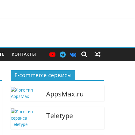
ерам — и почему этих мер пока недостаточно
ТЕ
КОНТАКТЫ
E-commerce сервисы
AppsMax.ru
Teletype