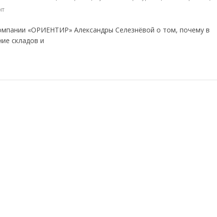
нт
омпании «ОРИЕНТИР» Александры Селезнёвой о том, почему в
ние складов и