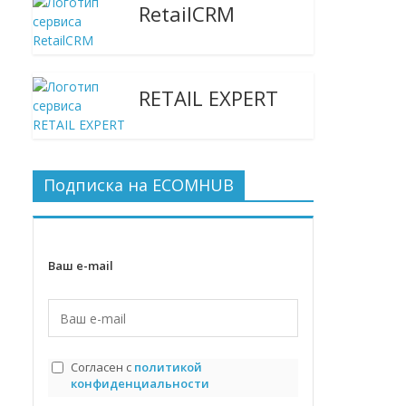
RetailCRM
RETAIL EXPERT
Подписка на ECOMHUB
Ваш e-mail
Согласен с
политикой
конфиденциальности