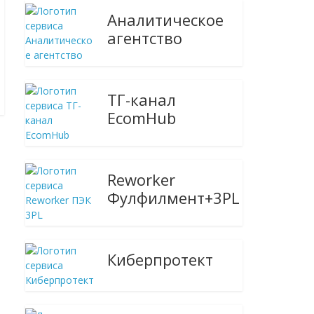
Аналитическое
агентство
ТГ-канал
EcomHub
Reworker
Фулфилмент+3PL
Киберпротект