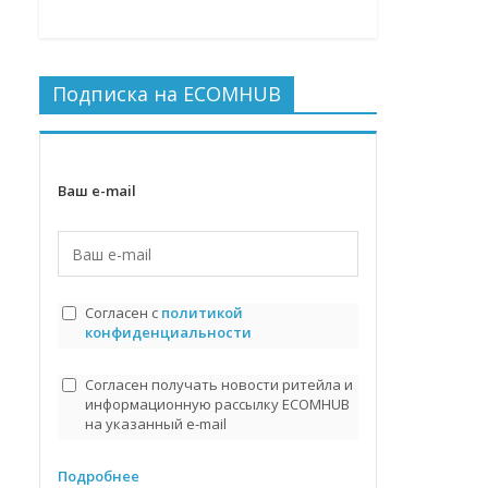
Подписка на ECOMHUB
Ваш e-mail
Согласен с
политикой
конфиденциальности
Согласен получать новости ритейла и
информационную рассылку ECOMHUB
на указанный e-mail
Подробнее