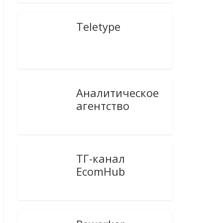
Teletype
Аналитическое
агентство
ТГ-канал
EcomHub