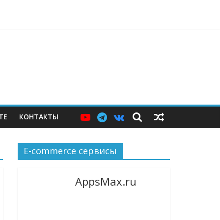
ерам — и почему этих мер пока недостаточно
ТЕ
КОНТАКТЫ
E-commerce сервисы
AppsMax.ru