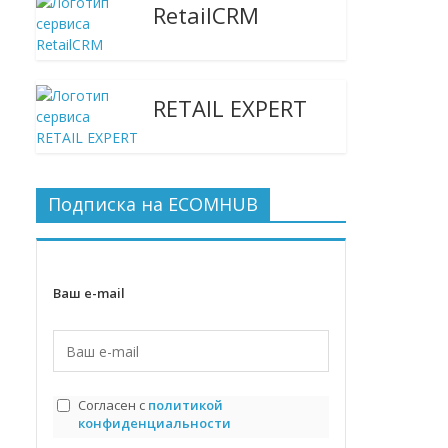
RetailCRM
RETAIL EXPERT
Подписка на ECOMHUB
Ваш e-mail
Согласен с
политикой
конфиденциальности