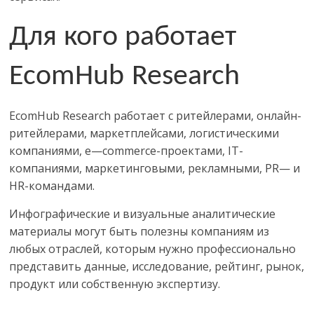
Для кого работает
EcomHub
Research
EcomHub Research
работает с ритейлерами, онлайн-
ритейлерами, маркетплейсами, логистическими
компаниями,
e
—
commerce
-проектами,
IT
-
компаниями, маркетинговыми, рекламными,
PR
— и
HR
-командами.
Инфографические и визуальные аналитические
материалы могут быть полезны компаниям из
любых отраслей, которым нужно профессионально
представить данные, исследование, рейтинг, рынок,
продукт или собственную экспертизу.