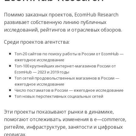
Помимо заказных проектов,
EcomHub Research
развивает собственную линию публичных
исследований, рейтингов и отраслевых обзоров.
Среди проектов агентства:
Топ-20 сайтов по поиску работы в России от
EcomHub
—
ежегодное исследование
Топ-100 крупнейших интернет-магазинов России от
EcomHub
— 2023 и 2019 годы
Топ сетей продовольственных магазинов в России —
ежегодное исследование
Число постаматов в России — ежегодное исследование
Топ новых перспективных социальных сетей
Эти проекты показывают рынки в динамике,
помогают отслеживать изменения в
e
—
commerce
,
ритейле, инфраструктуре, занятости и цифровых
сервисах.