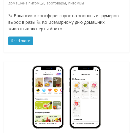
,
,
домашние питомцы
зоотовары
питомцы
🐾 Вакансии в зоосфере: спрос на зоонянь и грумеров
вырос в разы 🚀 Ко Всемирному дню домашних
животных эксперты Авито
Read more