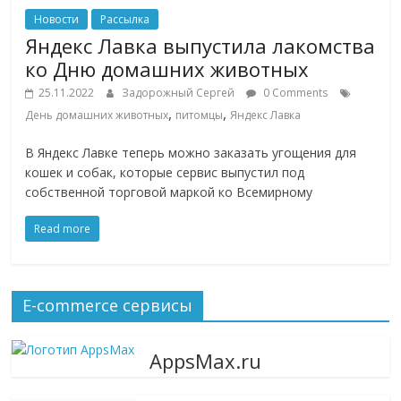
Новости
Рассылка
Яндекс Лавка выпустила лакомства
ко Дню домашних животных
25.11.2022
Задорожный Сергей
0 Comments
,
,
День домашних животных
питомцы
Яндекс Лавка
В Яндекс Лавке теперь можно заказать угощения для
кошек и собак, которые сервис выпустил под
собственной торговой маркой ко Всемирному
Read more
E-commerce сервисы
AppsMax.ru