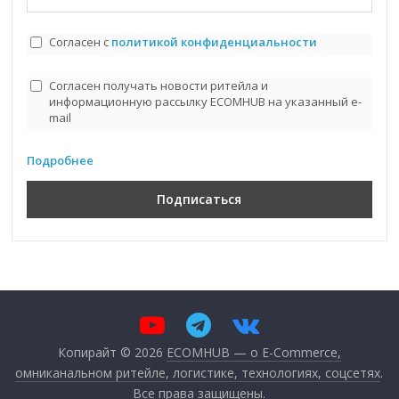
Согласен с
политикой конфиденциальности
Согласен получать новости ритейла и
информационную рассылку ECOMHUB на указанный e-
mail
Подробнее
Копирайт © 2026
ECOMHUB — о E-Commerce,
омниканальном ритейле, логистике, технологиях, соцсетях
.
Все права защищены.