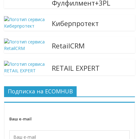
Фулфилмент+3PL
Киберпротект
RetailCRM
RETAIL EXPERT
Подписка на ECOMHUB
Ваш e-mail