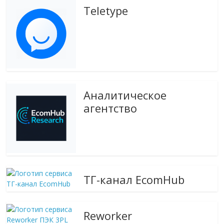
Teletype
Аналитическое
агентство
ТГ-канал EcomHub
Reworker