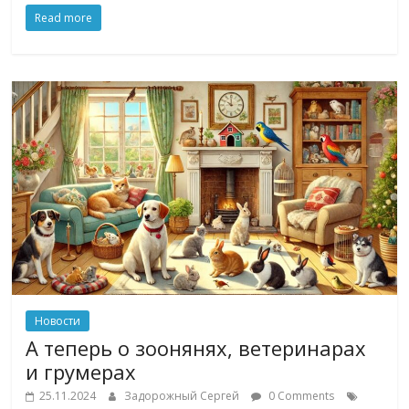
Read more
Новости
А теперь о зоонянях, ветеринарах
и грумерах
25.11.2024
Задорожный Сергей
0 Comments