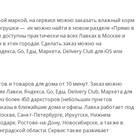
ой маркой, на сервисе можно заказать влажный корм
е игрушки — их можно найти в новом разделе «Прямо в
е доступны практически на всех Лавках в Москве и
х в этих городах. Сделать заказ можно на
декса, Go, Еды,
Маркета,
Delivery Club
для iOS или
ов и товаров для дома от 10 минут. Заказ можно
ях Лавки, Яндекса, Go, Еды, Delivery Club, Маркета для
 из более 450 дарксторов (небольших пунктов
аказы в ближайшие дома и офисы. Лавка работает под
оскве, Санкт-Петербурге, Иркутске, Нижнем
одаре, Ростове-на-Дону, Новосибирске, а также в
нградской области. Сервис также развивает