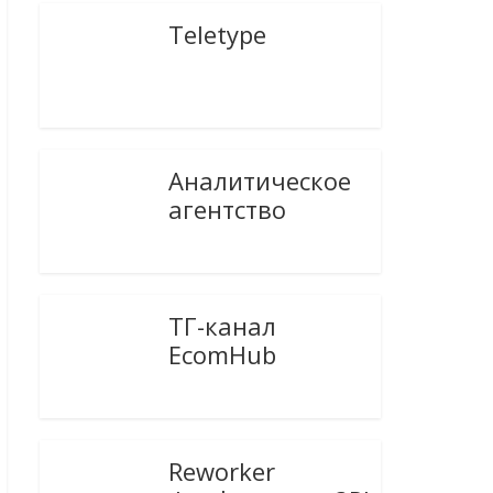
Teletype
Аналитическое
агентство
ТГ-канал
EcomHub
Reworker