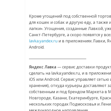
Кроме угощений под собственной торгов
для кошек и собак и другую еду, а такж
лапки». Угощения, созданные Лавкой,
уж
Санкт-Петербурге, а скоро появятся у все
lavka.yandex.ru
и в приложениях Лавки, Ян
Android.
_________________________________
Яндекс Лавка
— сервис доставки продукт
сделать на lavka.yandex.ru, и в приложени
iOS или Android. Сервис управляет сетью
хранения), откуда курьеры доставляют з
собственным и под брендом Маркета в М
Новгороде, Казани, Екатеринбурге, Красн
нескольких городах Подмосковья и Лени
международное направление.