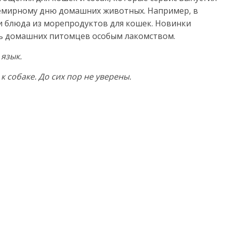
семирному дню домашних животных. Например, в
 и блюда из морепродуктов для кошек. Новинки
ать домашних питомцев особым лакомством.
язык.
 собаке. До сих пор не уверены.