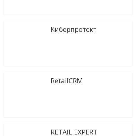
Киберпротект
RetailCRM
RETAIL EXPERT