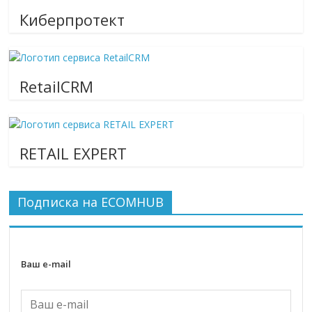
Киберпротект
RetailCRM
RETAIL EXPERT
Подписка на ECOMHUB
Ваш e-mail