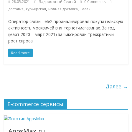
28.05.2021
Задорожный Сергей
0 Comments
,
,
,
доставка
курьерская
ночная доставка
Теле2
Оператор связи Tele2 проанализировал покупательскую
активность москвичей в интернет-магазинах. За год
(март 2020 – март 2021) зафиксирован трехкратный
рост спроса
Read more
Далее →
E-commerce сервисы
AppsMax.ru