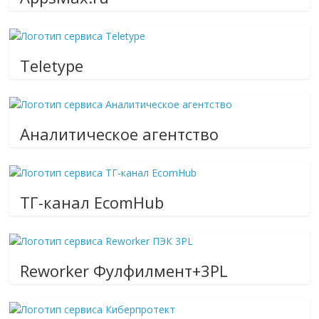
Teletype
Аналитическое агентство
ТГ-канал EcomHub
Reworker Фулфилмент+3PL