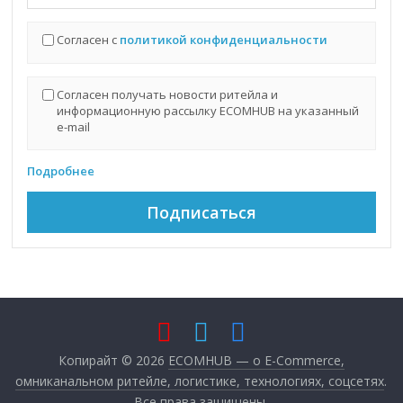
Согласен с
политикой конфиденциальности
Согласен получать новости ритейла и
информационную рассылку ECOMHUB на указанный
e-mail
Подробнее
Копирайт © 2026
ECOMHUB — о E-Commerce,
омниканальном ритейле, логистике, технологиях, соцсетях
.
Все права защищены.