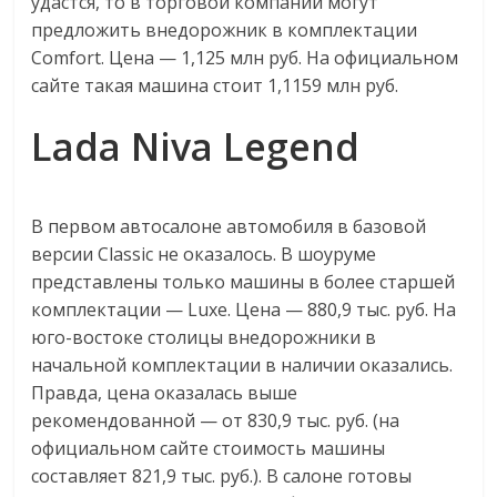
удастся, то в торговой компании могут
эти
предложить внедорожник в комплектации
изменения
Comfort. Цена — 1,125 млн руб. На официальном
с
сайте такая машина стоит 1,1159 млн руб.
читателем.
Lada Niva Legend
В первом автосалоне автомобиля в базовой
версии Classic не оказалось. В шоуруме
представлены только машины в более старшей
комплектации — Luxe. Цена — 880,9 тыс. руб. На
юго-востоке столицы внедорожники в
начальной комплектации в наличии оказались.
Правда, цена оказалась выше
рекомендованной — от 830,9 тыс. руб. (на
официальном сайте стоимость машины
составляет 821,9 тыс. руб.). В салоне готовы