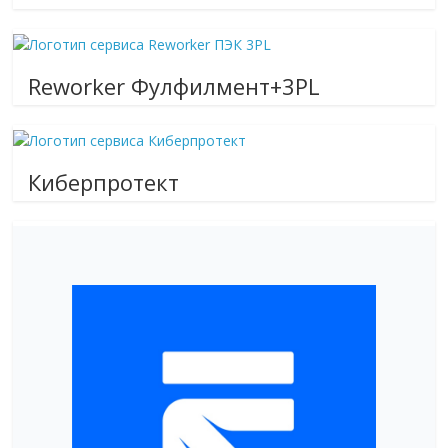
Reworker Фулфилмент+3PL
Киберпротект