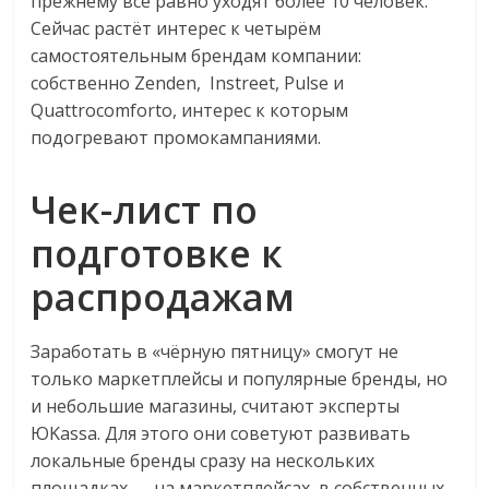
прежнему все равно уходят более 10 человек.
Сейчас растёт интерес к четырём
самостоятельным брендам компании:
собственно Zenden, Instreet, Pulse и
Quattrocomforto, интерес к которым
подогревают промокампаниями.
Чек-лист по
подготовке к
распродажам
Заработать в «чёрную пятницу» смогут не
только маркетплейсы и популярные бренды, но
и небольшие магазины, считают эксперты
ЮKassa. Для этого они советуют развивать
локальные бренды сразу на нескольких
площадках — на маркетплейсах, в собственных