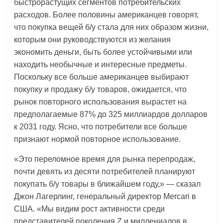
быстрорастущих сегментов потребительских
расходов. Более половины американцев говорят,
что покупка вещей б/у стала для них образом жизни,
которым они руководствуются из желания
экономить деньги, быть более устойчивыми или
находить необычные и интересные предметы.
Поскольку все больше американцев выбирают
покупку и продажу б/у товаров, ожидается, что
рынок повторного использования вырастет на
предполагаемые 87% до 325 миллиардов долларов
к 2031 году. Ясно, что потребители все больше
признают нормой повторное использование.
«Это переломное время для рынка перепродаж,
почти девять из десяти потребителей планируют
покупать б/у товары в ближайшем году,» — сказал
Джон Лагерлинг, генеральный директор Mercari в
США. «Мы видим рост активности среди
представителей поколения Z и миллениалов в