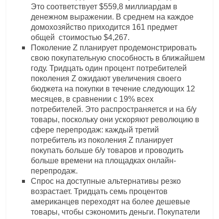
Это соответствует $559,8 миллиардам в
денежном выражении. В среднем на каждое
домохозяйство приходится 161 предмет
общей стоимостью $4,267.
Поколение Z планирует продемонстрировать
свою покупательную способность в ближайшем
году. Тридцать один процент потребителей
поколения Z ожидают увеличения своего
бюджета на покупки в течение следующих 12
месяцев, в сравнении с 19% всех
потребителей. Это распространяется и на б/у
товары, поскольку они ускоряют революцию в
сфере перепродаж: каждый третий
потребитель из поколения Z планирует
покупать больше б/у товаров и проводить
больше времени на площадках онлайн-
перепродаж.
Спрос на доступные альтернативы резко
возрастает. Тридцать семь процентов
американцев переходят на более дешевые
товары, чтобы сэкономить деньги. Покупатели