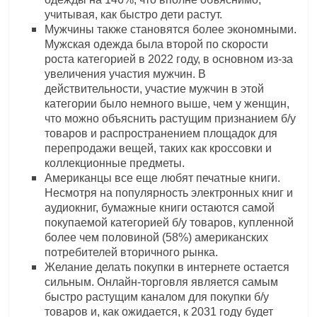
учитывая, как быстро дети растут.
Мужчины также становятся более экономными.
Мужская одежда была второй по скорости
роста категорией в 2022 году, в основном из-за
увеличения участия мужчин. В
действительности, участие мужчин в этой
категории было немного выше, чем у женщин,
что можно объяснить растущим признанием б/у
товаров и распространением площадок для
перепродажи вещей, таких как кроссовки и
коллекционные предметы.
Американцы все еще любят печатные книги.
Несмотря на популярность электронных книг и
аудиокниг, бумажные книги остаются самой
покупаемой категорией б/у товаров, купленной
более чем половиной (58%) американских
потребителей вторичного рынка.
Желание делать покупки в интернете остается
сильным. Онлайн-торговля является самым
быстро растущим каналом для покупки б/у
товаров и, как ожидается, к 2031 году будет