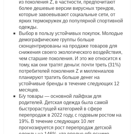
из поколения Z, в частности, предпочитают
более дешевые версии вирусных трендов,
которые завоевывают социальные сети, от
ярких термокружек до популярной спортивной
одежды.
Выбор в пользу устойчивых покупок. Молодые
демографические группы больше
сконцентрированы на продаже товаров для
снижения своего экологического воздействия,
чем старшие поколения. И это же относится к
тому, как они тратят деньги: почти треть (31%)
потребителей поколения Z и миллениалов
планируют тратить больше денег на
устойчивые бренды в течение следующих 12
месяцев.
Б/у товары — основной лайфхак для
родителей. Детская одежда была самой
быстрорастущей категорией в сфере
перепродаж в 2022 году, с годовым ростом на
19%. В течение следующих 10 лет
прогнозируется рост перепродаж детской
одежды на 146%, что вполне объяснимо,