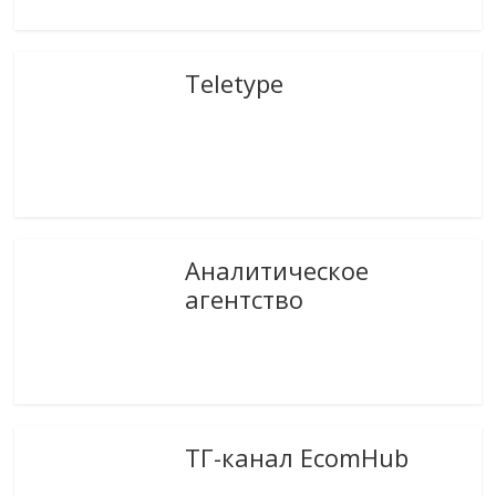
Teletype
Аналитическое
агентство
ТГ-канал EcomHub