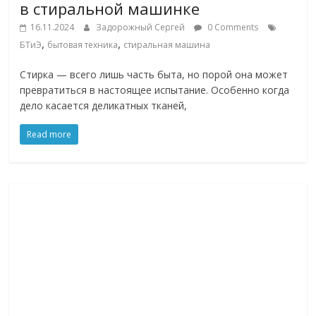
в стиральной машинке
16.11.2024
Задорожный Сергей
0 Comments
,
,
БТиЭ
бытовая техника
стиральная машина
Стирка — всего лишь часть быта, но порой она может
превратиться в настоящее испытание. Особенно когда
дело касается деликатных тканей,
Read more