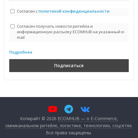
Согласен с
политикой конфиденциальности
Согласен получать новости ритейла и
информационную рассылку ECOMHUB на указанный e-
mail
Подробнее
Копирайт © 2026
ECOMHUB — о E-Commerce,
омниканальном ритейле, логистике, технологиях, соцсетях
.
Все права защищены.