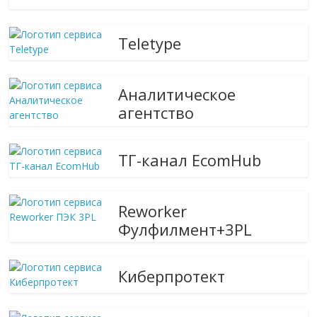
Teletype
Аналитическое
агентство
ТГ-канал EcomHub
Reworker
Фулфилмент+3PL
Киберпротект