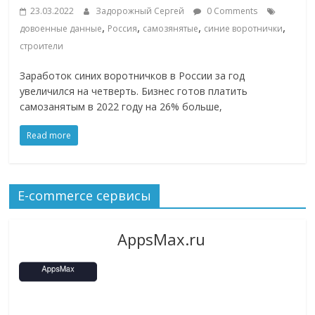
23.03.2022
Задорожный Сергей
0 Comments
,
,
,
,
довоенные данные
Россия
самозянятые
синие воротнички
строители
Заработок синих воротничков в России за год
увеличился на четверть. Бизнес готов платить
самозанятым в 2022 году на 26% больше,
Read more
E-commerce сервисы
AppsMax.ru