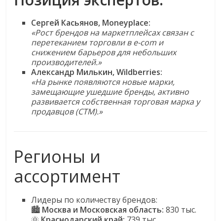
Сергей Касьянов, Moneyplace:
«Рост брендов на маркетплейсах связан с
перетеканием торговли в e-com и
снижением барьеров для небольших
производителей.»
Александр Милькин, Wildberries:
«На рынке появляются новые марки,
замещающие ушедшие бренды, активно
развивается собственная торговая марка у
продавцов (СТМ).»
Регионы и
ассортимент
Лидеры по количеству брендов:
🏙
Москва и Московская область:
830 тыс.
🌞
Краснодарский край:
739 тыс.