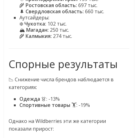
🌾
Ростовская область:
697 тыс.
🌲
Свердловская область:
660 тыс.
Аутсайдеры:
❄️
Чукотка:
102 тыс.
🏔
Магадан:
250 тыс.
🌾
Калмыкия:
274 тыс.
Спорные результаты
📉 Снижение числа брендов наблюдается в
категориях:
Одежда
👗: -13%
Спортивные товары
🏋️: -19%
Однако на Wildberries эти же категории
показали прирост: