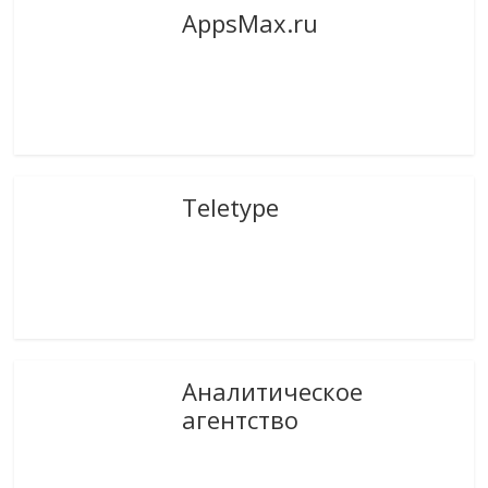
AppsMax.ru
Teletype
Аналитическое
агентство