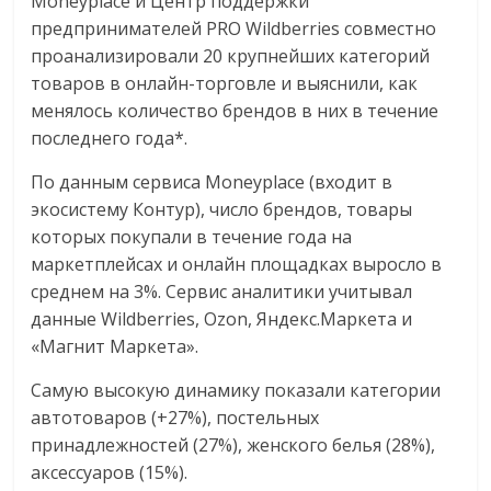
Moneyplace и Центр поддержки
предпринимателей PRO Wildberries совместно
проанализировали 20 крупнейших категорий
товаров в онлайн-торговле и выяснили, как
менялось количество брендов в них в течение
последнего года*.
По данным сервиса Moneyplace (входит в
экосистему Контур), число брендов, товары
которых покупали в течение года на
маркетплейсах и онлайн площадках выросло в
среднем на 3%. Сервис аналитики учитывал
данные Wildberries, Ozon, Яндекс.Маркета и
«Магнит Маркета».
Самую высокую динамику показали категории
автотоваров (+27%), постельных
принадлежностей (27%), женского белья (28%),
аксессуаров (15%).