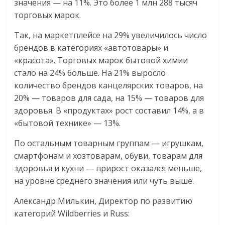
значения — на 11%. Это более 1 млн 288 тысяч
торговых марок.
Так, на маркетплейсе на 29% увеличилось число
брендов в категориях «автотовары» и
«красота». Торговых марок бытовой химии
стало на 24% больше. На 21% выросло
количество брендов канцелярских товаров, на
20% — товаров для сада, на 15% — товаров для
здоровья. В «продуктах» рост составил 14%, а в
«бытовой технике» — 13%.
По остальным товарным группам — игрушкам,
смартфонам и хозтоварам, обуви, товарам для
здоровья и кухни — прирост оказался меньше,
на уровне среднего значения или чуть выше.
Александр Милькин, Директор по развитию
категорий Wildberries и Russ: