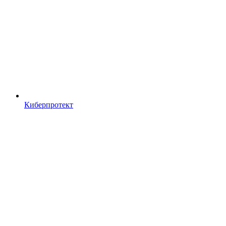
Киберпротект