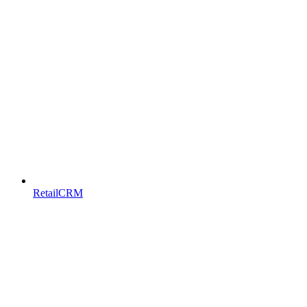
RetailCRM