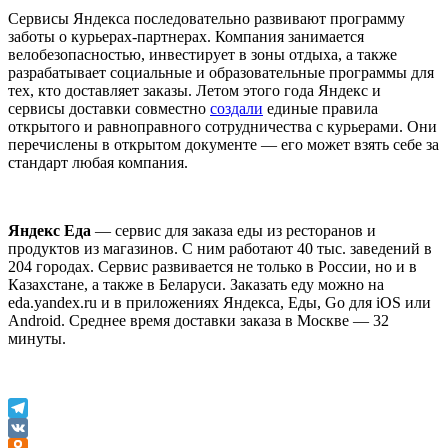
Сервисы Яндекса последовательно развивают программу
заботы о курьерах-партнерах. Компания занимается
велобезопасностью, инвестирует в зоны отдыха, а также
разрабатывает социальные и образовательные программы для
тех, кто доставляет заказы. Летом этого года Яндекс и
сервисы доставки совместно
создали
единые правила
открытого и равноправного сотрудничества с курьерами. Они
перечислены в открытом документе — его может взять себе за
стандарт любая компания.
Яндекс Еда
— сервис для заказа еды из ресторанов и
продуктов из магазинов. С ним работают 40 тыс. заведений в
204 городах. Сервис развивается не только в России, но и в
Казахстане, а также в Беларуси. Заказать еду можно на
eda.yandex.ru и в приложениях Яндекса, Еды, Go для iOS или
Android. Среднее время доставки заказа в Москве — 32
минуты.
Telegram
VK