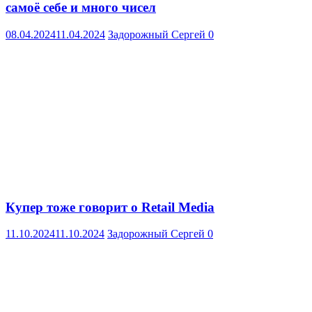
самоё себе и много чисел
08.04.2024
11.04.2024
Задорожный Сергей
0
Купер тоже говорит о Retail Media
11.10.2024
11.10.2024
Задорожный Сергей
0