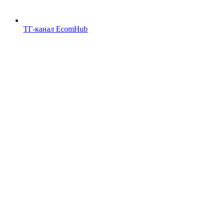
ТГ-канал EcomHub