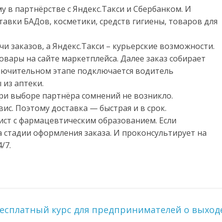
 в партнёрстве с Яндекс.Такси и Сбербанком. И
тавки БАДов, косметики, средств гигиены, товаров для
и заказов, а Яндекс.Такси – курьерские возможности.
овары на сайте маркетплейса. Далее заказ собирает
лючительном этапе подключается водитель
 из аптеки.
ри выборе партнёра сомнений не возникло.
ис. Поэтому доставка — быстрая и в срок.
ист с фармацевтическим образованием. Если
 стадии оформления заказа. И проконсультирует на
/7.
 бесплатный курс для предпринимателей о выход