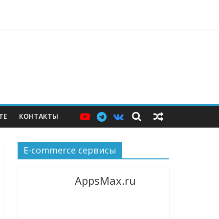
ерам — и почему этих мер пока недостаточно
ТЕ
КОНТАКТЫ
E-commerce сервисы
AppsMax.ru