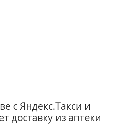
ве с Яндекс.Такси и
т доставку из аптеки