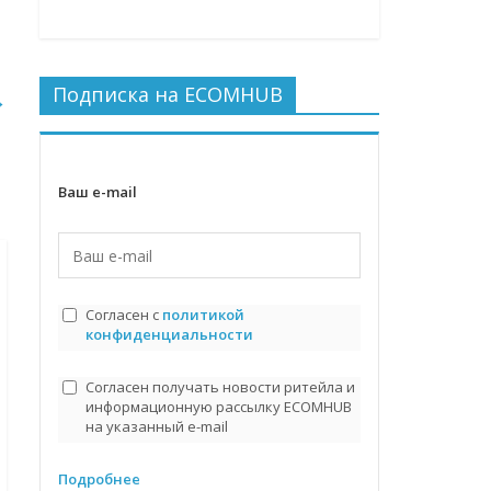
Подписка на ECOMHUB
→
Ваш e-mail
Согласен с
политикой
конфиденциальности
Согласен получать новости ритейла и
информационную рассылку ECOMHUB
на указанный e-mail
Подробнее