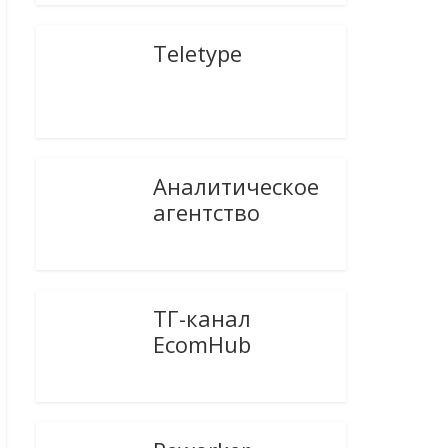
Teletype
Аналитическое
агентство
ТГ-канал
EcomHub