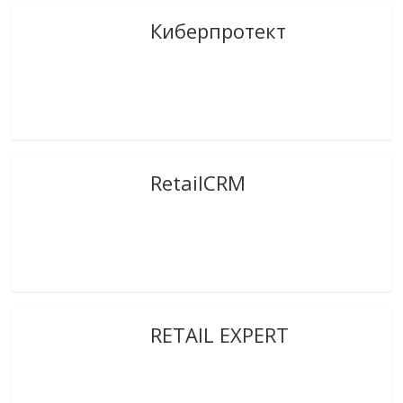
Киберпротект
RetailCRM
RETAIL EXPERT