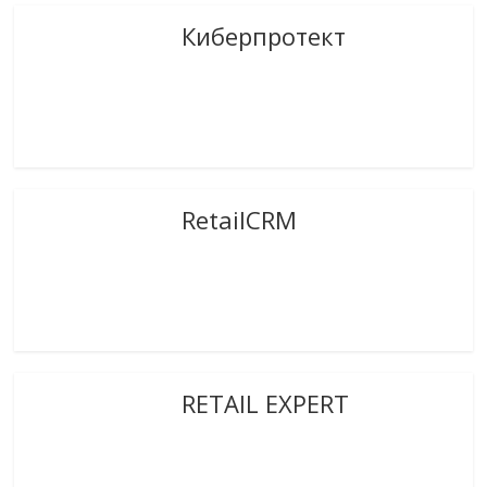
Киберпротект
RetailCRM
RETAIL EXPERT