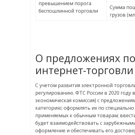
превышением порога
Сумма пош
беспошлинной торговли
грузов (мл
О предложениях п
интернет-торговли
С учетом развития электронной торговл
регулированию. ФТС России в 2020 году 
экономическая комиссия) с предложения
категорию; оформлять их по специально
применяемых к обычным товарам; ввест
будет взаимодействовать с зарубежным
оформление и обеспечивать его достовер