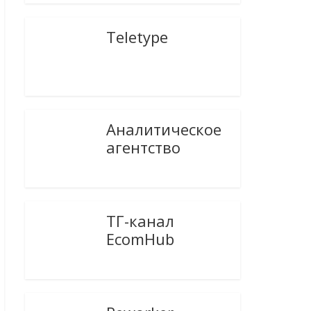
Teletype
Аналитическое
агентство
ТГ-канал
EcomHub