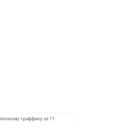
лочному траффику за 11