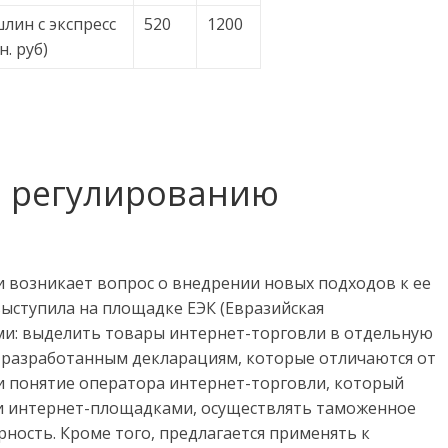
лин с экспресс
520
1200
н. руб)
о регулированию
и возникает вопрос о внедрении новых подходов к ее
выступила на площадке ЕЭК (Евразийская
ми: выделить товары интернет-торговли в отдельную
 разработанным декларациям, которые отличаются от
и понятие оператора интернет-торговли, который
и интернет-площадками, осуществлять таможенное
ность. Кроме того, предлагается применять к