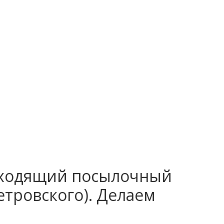
входящий посылочный
тровского). Делаем