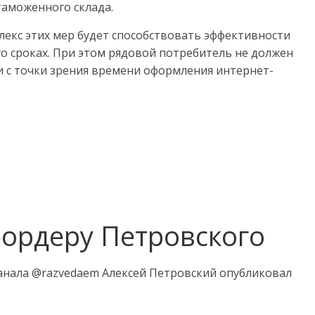
аможенного склада.
лекс этих мер будет способствовать эффективности
о сроках. При этом рядовой потребитель не должен
 с точки зрения времени оформления интернет-
бордеру Петровского
анала @razvedaem Алексей Петровский опубликовал