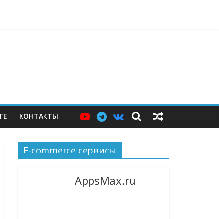
ерам — и почему этих мер пока недостаточно
ТЕ
КОНТАКТЫ
E-commerce сервисы
AppsMax.ru