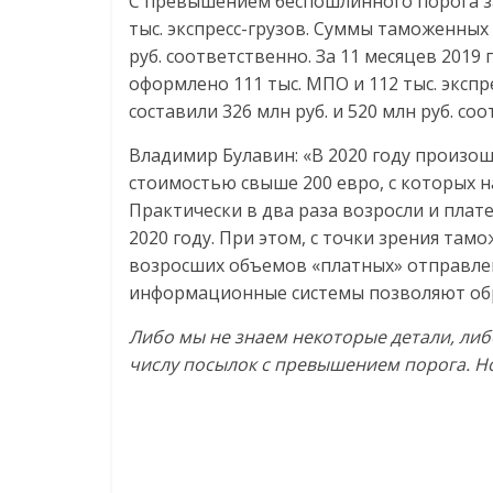
С превышением беспошлинного порога за
тыс. экспресс-грузов. Суммы таможенных 
руб. соответственно. За 11 месяцев 201
оформлено 111 тыс. МПО и 112 тыс. эксп
составили 326 млн руб. и 520 млн руб. со
Владимир Булавин: «В 2020 году произо
стоимостью свыше 200 евро, с которых на
Практически в два раза возросли и платежи
2020 году. При этом, с точки зрения та
возросших объемов «платных» отправле
информационные системы позволяют обра
Либо мы не знаем некоторые детали, либ
числу посылок с превышением порога. Н