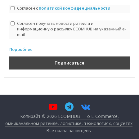
Согласен с
политикой конфиденциальности
Согласен получать новости ритейла и
информационную рассылку ECOMHUB на указанный e-
mail
Подробнее
Копирайт © 2026
ECOMHUB — о E-Commerce,
омниканальном ритейле, логистике, технологиях, соцсетях
.
Все права защищены.