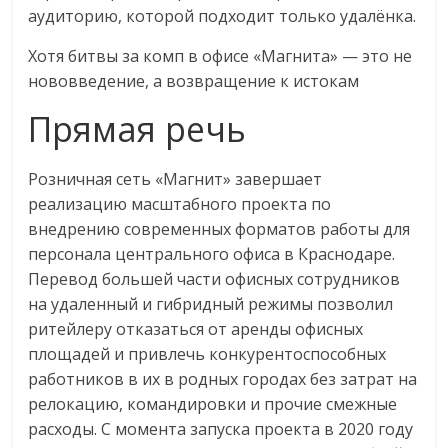
аудиторию, которой подходит только удалёнка.
логистике,
технологиях,
Хотя битвы за комп в офисе «Магнита» — это не
соцсетях.
нововведение, а возвращение к истокам
Нам
важно,
Прямая речь
как
знать
Розничная сеть «Магнит» завершает
как
реализацию масштабного проекта по
Сеть
внедрению современных форматов работы для
меняет
персонала центрального офиса в Краснодаре.
жизнь
Перевод большей части офисных сотрудников
людей
на удаленный и гибридный режимы позволил
и
ритейлеру отказаться от аренды офисных
обсудить
площадей и привлечь конкурентоспособных
эти
работников в их в родных городах без затрат на
изменения
с
релокацию, командировки и прочие смежные
читателем.
расходы. С момента запуска проекта в 2020 году