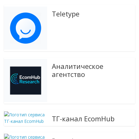
Teletype
Аналитическое
агентство
ТГ-канал EcomHub