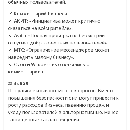
обычных пользователей.
📌
Комментарий бизнеса
🔹
АКИТ
: «Инициатива может критично
сказаться на всём ритейле».
🔹
Avito
: «Полная проверка по биометрии
отпугнёт добросовестных пользователей».
🔹
МТС
: «Ограничение мессенджеров может
навредить малому бизнесу».
🔹
Ozon и Wildberries отказались от
комментариев
.
⚖️
Вывод
Поправки вызывают много вопросов. Вместо
повышения безопасности они могут привести к
росту расходов бизнеса, падению продаж и
уходу пользователей в альтернативные, менее
защищенные каналы общения.