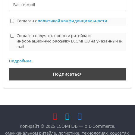
Согласен с
политикой конфиденциальности
Согласен получать новости ритейла и
информационную рассылку ECOMHUB на указанный e-
mail
Подробнее
Копирайт © 2026
ECOMHUB — о E-Commerce,
омниканальном ритейле, логистике, технологиях, соцсетях
.