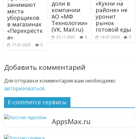
доли в
«Кухни на
занимают
компании
районе» не
места
АО «МФ
уронит
уборщиков
Технологии»
рынок
в магазинах
(VK, Mail.ru)
готовой еды
«Перекрёстк
а»
25.11.2021
0
18.07.2024
0
17.01.2025
0
Добавить комментарий
Для отправки комментария вам необходимо
авторизоваться
.
E-commerce сервисы
AppsMax.ru