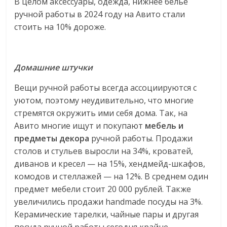
В целом аксессуары, одежда, нижнее белье
ручной работы в 2024 году на Авито стали
стоить на 10% дороже.
Домашние штучки
Вещи ручной работы всегда ассоциируются с
уютом, поэтому неудивительно, что многие
стремятся окружить ими себя дома. Так, на
Авито многие ищут и покупают
мебель и
предметы декора
ручной работы. Продажи
столов и стульев выросли на 34%, кроватей,
диванов и кресел — на 15%, хендмейд-шкафов,
комодов и стеллажей — на 12%. В среднем один
предмет мебели стоит 20 000 рублей. Также
увеличились продажи handmade посуды на 3%.
Керамические тарелки, чайные пары и другая
посуда ручной работы сегодня крайне