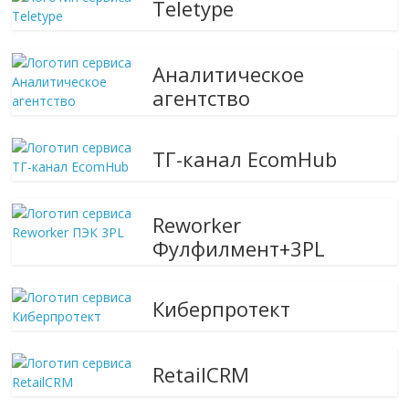
Teletype
Аналитическое
агентство
ТГ-канал EcomHub
Reworker
Фулфилмент+3PL
Киберпротект
RetailCRM