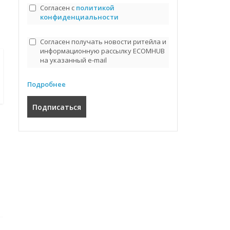
Согласен с
политикой
конфиденциальности
Согласен получать новости ритейла и
информационную рассылку ECOMHUB
на указанный e-mail
Подробнее