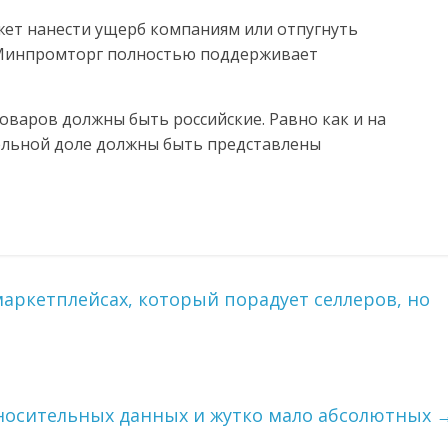
жет нанести ущерб компаниям или отпугнуть
 Минпромторг полностью поддерживает
оваров должны быть российские. Равно как и на
ельной доле должны быть представлены
маркетплейсах, который порадует селлеров, но
тносительных данных и жутко мало абсолютных