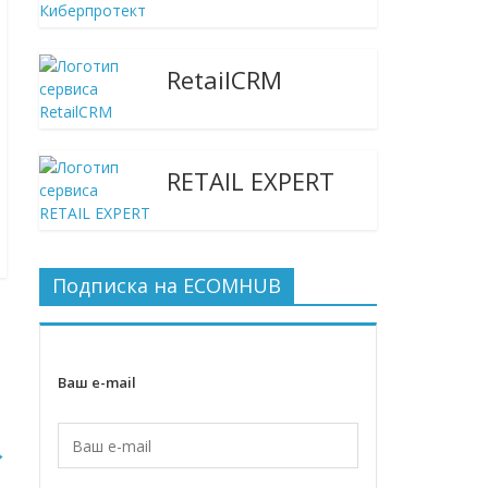
RetailCRM
RETAIL EXPERT
Подписка на ECOMHUB
Ваш e-mail
→