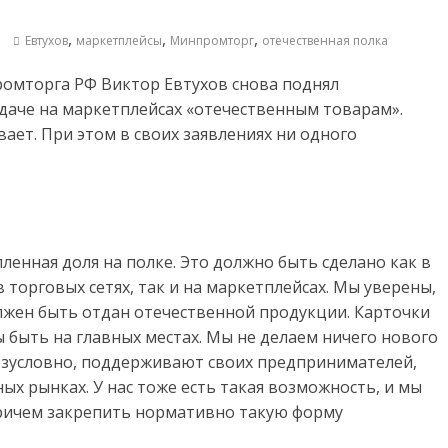
,
,
,
Евтухов
маркетплейсы
Минпромторг
отечественная полка
омторга РФ Виктор Евтухов снова поднял
даче на маркетплейсах «отечественным товарам».
ает. При этом в своих заявлениях ни одного
енная доля на полке. Это должно быть сделано как в
 торговых сетях, так и на маркетплейсах. Мы уверены,
лжен быть отдан отечественной продукции. Карточки
 быть на главных местах. Мы не делаем ничего нового
безусловно, поддерживают своих предпринимателей,
х рынках. У нас тоже есть такая возможность, и мы
причем закрепить нормативно такую форму