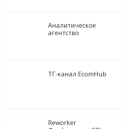
Аналитическое
агентство
ТГ-канал EcomHub
Reworker