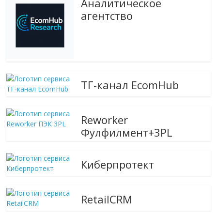
Аналитическое
агентство
ТГ-канал EcomHub
Reworker
Фулфилмент+3PL
Киберпротект
RetailCRM