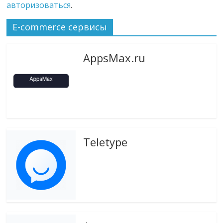
авторизоваться
.
E-commerce сервисы
AppsMax.ru
Teletype