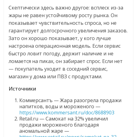
Скептически здесь важно другое: всплеск из-за
жары не равен устойчивому росту рынка. Он
показывает чувствительность спроса, но не
гарантирует долгосрочного увеличения заказов.
Зато он хорошо показывает, у кого лучше
настроена операционная модель. Если сервис
быстро ловит погоду, держит наличие и не
ломается на пиках, он забирает спрос. Если нет
— покупатель уходит в соседний сервис,
магазин у дома или ПВЗ с продуктами.
Источники
Коммерсантъ — Жара разогрела продажи
напитков, воды и мороженого —
https://www.kommersant.ru/doc/8688903
Retail.ru — Самокат на 32% увеличил
продажи мороженого благодаря
аномальной жаре —