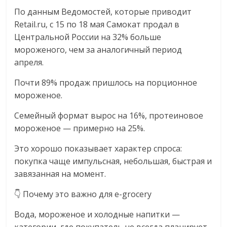
эти
По данным Ведомостей, которые приводит
изменения
Retail.ru, с 15 по 18 мая Самокат продал в
с
Центральной России на 32% больше
читателем.
мороженого, чем за аналогичный период
апреля.
Почти 89% продаж пришлось на порционное
мороженое.
Семейный формат вырос на 16%, протеиновое
мороженое — примерно на 25%.
Это хорошо показывает характер спроса:
покупка чаще импульсная, небольшая, быстрая и
завязанная на момент.
👇 Почему это важно для e-grocery
Вода, мороженое и холодные напитки —