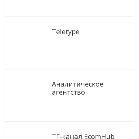
Teletype
Аналитическое
агентство
ТГ-канал EcomHub