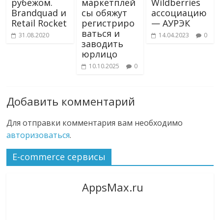
рубежом.
маркетплей
Wildberries
Brandquad и
сы обяжут
ассоциацию
Retail Rocket
регистриро
— АУРЭК
ваться и
31.08.2020
14.04.2023
0
заводить
юрлицо
10.10.2025
0
Добавить комментарий
Для отправки комментария вам необходимо
авторизоваться
.
E-commerce сервисы
AppsMax.ru