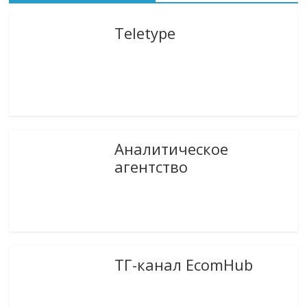
Teletype
Аналитическое
агентство
ТГ-канал EcomHub