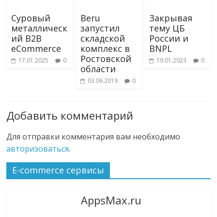
Суровый
Beru
Закрывая
металлическ
запустил
тему ЦБ
ий B2B
складcкой
России и
eCommerce
комплекс в
BNPL
Ростовской
17.01.2025
0
19.01.2023
0
области
03.06.2019
0
Добавить комментарий
Для отправки комментария вам необходимо
авторизоваться
.
E-commerce сервисы
AppsMax.ru