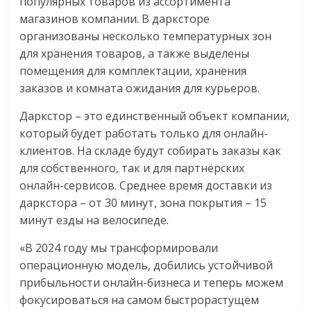
популярных товаров из ассортимента
эти
магазинов компании. В дарксторе
изменения
организованы несколько температурных зон
с
для хранения товаров, а также выделены
читателем.
помещения для комплектации, хранения
заказов и комната ожидания для курьеров.
Даркстор – это единственный объект компании,
который будет работать только для онлайн-
клиентов. На складе будут собирать заказы как
для собственного, так и для партнёрских
онлайн-сервисов. Среднее время доставки из
даркстора – от 30 минут, зона покрытия – 15
минут езды на велосипеде.
«В 2024 году мы трансформировали
операционную модель, добились устойчивой
прибыльности онлайн-бизнеса и теперь можем
фокусироваться на самом быстрорастущем