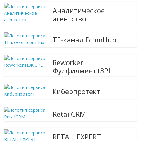
Аналитическое
агентство
ТГ-канал EcomHub
Reworker
Фулфилмент+3PL
Киберпротект
RetailCRM
RETAIL EXPERT