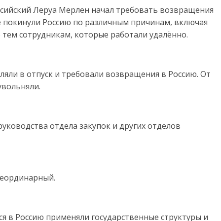
ссийский Леруа Мерлен начал требовать возвращения
ые покинули Россию по различным причинам, включая
 тем сотрудникам, которые работали удалённо.
ляли в отпуск и требовали возвращения в Россию. От
увольняли.
руководства отдела закупок и других отделов
неординарный.
ся в Россию применяли государственные структуры и