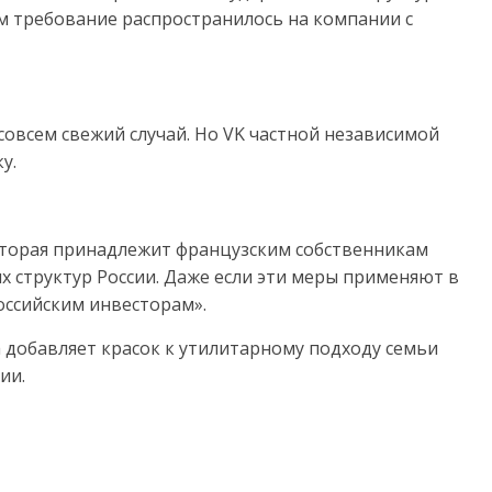
м требование распространилось на компании с
 совсем свежий случай. Но VK частной независимой
у.
оторая принадлежит французским собственникам
 структур России. Даже если эти меры применяют в
оссийским инвесторам».
уа добавляет красок к утилитарному подходу семьи
ии.