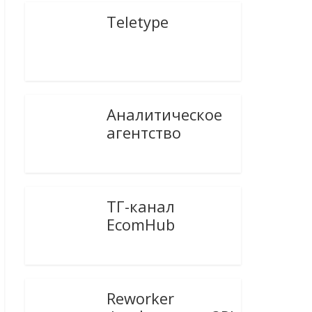
Teletype
Аналитическое
агентство
ТГ-канал
EcomHub
Reworker