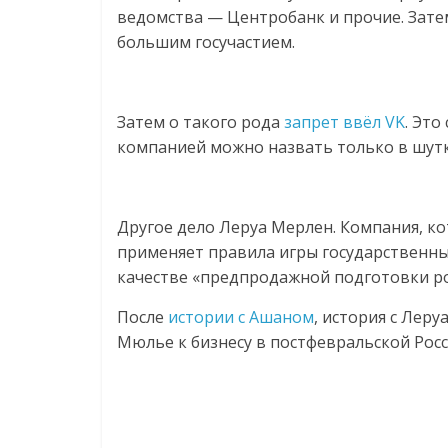
ведомства — Центробанк и прочие. Зате
большим госучастием.
Затем о такого рода
запрет ввёл VK
. Это
компанией можно назвать только в шутк
Другое дело Леруа Мерлен. Компания, к
применяет правила игры государственных
качестве «предпродажной подготовки р
После
истории с Ашаном
, история с Лер
Мюлье к бизнесу в постфевральской Росс