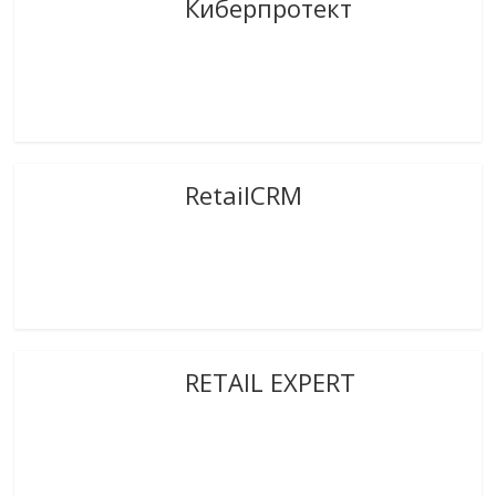
Киберпротект
RetailCRM
RETAIL EXPERT