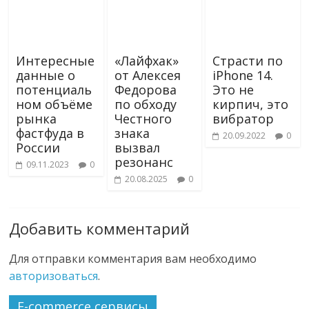
Интересные
«Лайфхак»
Страсти по
данные о
от Алексея
iPhone 14.
потенциаль
Федорова
Это не
ном объёме
по обходу
кирпич, это
рынка
Честного
вибратор
фастфуда в
знака
20.09.2022
0
России
вызвал
резонанс
09.11.2023
0
20.08.2025
0
Добавить комментарий
Для отправки комментария вам необходимо
авторизоваться
.
E-commerce сервисы