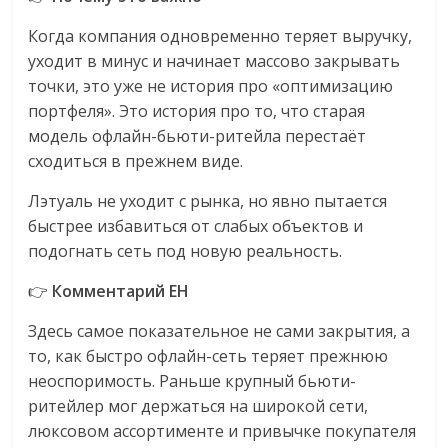
Когда компания одновременно теряет выручку,
уходит в минус и начинает массово закрывать
точки, это уже не история про «оптимизацию
портфеля». Это история про то, что старая
модель офлайн-бьюти-ритейла перестаёт
сходиться в прежнем виде.
Лэтуаль не уходит с рынка, но явно пытается
быстрее избавиться от слабых объектов и
подогнать сеть под новую реальность.
👉
Комментарий EH
Здесь самое показательное не сами закрытия, а
то, как быстро офлайн-сеть теряет прежнюю
неоспоримость. Раньше крупный бьюти-
ритейлер мог держаться на широкой сети,
люксовом ассортименте и привычке покупателя