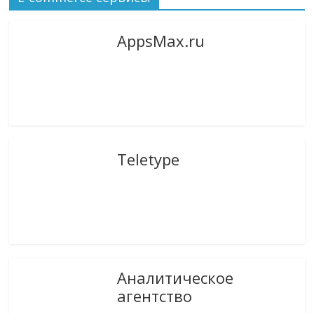
AppsMax.ru
Teletype
Аналитическое
агентство