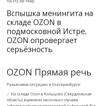
На эту же тему
Вспышка менингита на
складе OZON в
подмосковной Истре.
OZON опровергает
серьёзность
OZON Прямая речь
Разъясняем ситуацию в Екатеринбурге:
✅ На складе Ozon в Кольцово (Свердловская
область) выявлено несколько случаев
заболевания менингококковой инфекцией. Все