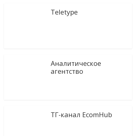
Teletype
Аналитическое
агентство
ТГ-канал EcomHub