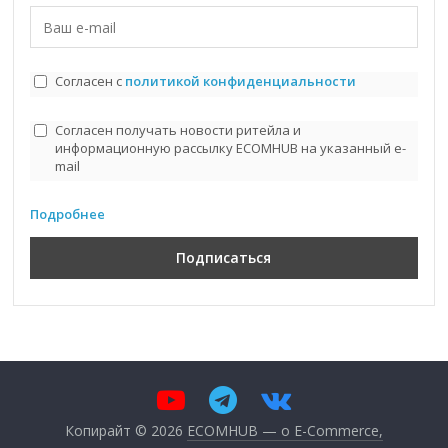
Согласен с
политикой конфиденциальности
Согласен получать новости ритейла и
информационную рассылку ECOMHUB на указанный e-
mail
Подробнее
Копирайт © 2026
ECOMHUB — о E-Commerce,