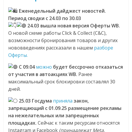
Еженедельный дайджест новостей.
Период сводки с 24.03 по 30.03
24.03 вышла новая версия Оферты WB.
О новой схеме работы Click & Collect (C&C),
возможности бронирования товаров и других
нововведениях рассказали в нашем
разборе
Оферты.
С 09.04
можно
будет бессрочно отказаться
от участия в автоакциях WB.
Ранее
максимальный срок блокировки составлял 30
дней.
25.03 Госдума
приняла
закон,
запрещающий с 01.09.25 размещение рекламы
на нежелательных или запрещенных
площадках.
Сейчас к таким ресурсам относятся
Instagram и Facebook
(принадлежат Meta,