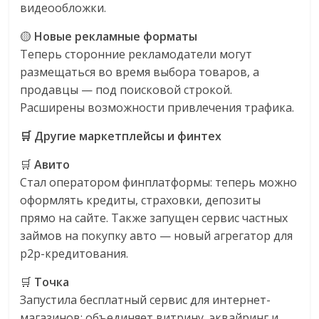
видеообложки.
🟡
Новые рекламные форматы
Теперь сторонние рекламодатели могут
размещаться во время выбора товаров, а
продавцы — под поисковой строкой.
Расширены возможности привлечения трафика.
🛒 Другие маркетплейсы и финтех
🛒
Авито
Стал оператором финплатформы: теперь можно
оформлять кредиты, страховки, депозиты
прямо на сайте. Также запущен сервис частных
займов на покупку авто — новый агрегатор для
p2p-кредитования.
🛒
Точка
Запустила бесплатный сервис для интернет-
магазинов: объединяет витрину, эквайринг и