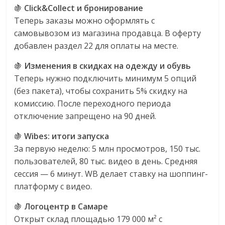
🍇
Click&Collect и бронирование
Теперь заказы можно оформлять с
самовывозом из магазина продавца. В оферту
добавлен раздел 22 для оплаты на месте.
🍇
Изменения в скидках на одежду и обувь
Теперь нужно подключить минимум 5 опций
(без пакета), чтобы сохранить 5% скидку на
комиссию. После переходного периода
отключение запрещено на 90 дней.
🍇
Wibes: итоги запуска
За первую неделю: 5 млн просмотров, 150 тыс.
пользователей, 80 тыс. видео в день. Средняя
сессия — 6 минут. WB делает ставку на шоппинг-
платформу с видео.
🍇
Логоцентр в Самаре
Открыт склад площадью 179 000 м² с