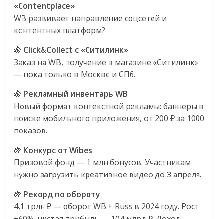
«Contentplace»
WB развивает направление соцсетей и
контентных платформ?
🍇
Click&Collect с «Ситилинк»
Заказ на WB, получение в магазине «Ситилинк»
— пока только в Москве и СПб.
🍇
Рекламный инвентарь WB
Новый формат контекстной рекламы: баннеры в
поиске мобильного приложения, от 200 ₽ за 1000
показов.
🍇
Конкурс от Wibes
Призовой фонд — 1 млн бонусов. Участникам
нужно загрузить креативное видео до 3 апреля.
🍇
Рекорд по обороту
4,1 трлн ₽ — оборот WB + Russ в 2024 году. Рост
+60%, чистая прибыль — 104 млрд ₽. Доход