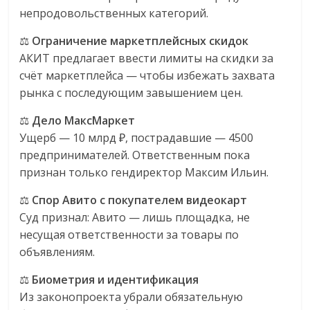
непродовольственных категорий.
⚖️
Ограничение маркетплейсных скидок
АКИТ предлагает ввести лимиты на скидки за
счёт маркетплейса — чтобы избежать захвата
рынка с последующим завышением цен.
⚖️
Дело МаксМаркет
Ущерб — 10 млрд ₽, пострадавшие — 4500
предпринимателей. Ответственным пока
признан только гендиректор Максим Ильин.
⚖️
Спор Авито с покупателем видеокарт
Суд признал: Авито — лишь площадка, не
несущая ответственности за товары по
объявлениям.
⚖️
Биометрия и идентификация
Из законопроекта убрали обязательную