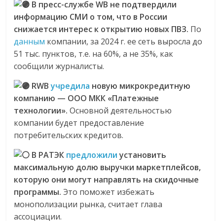
В пресс-службе WB не подтвердили
информацию СМИ о том, что в России
снижается интерес к открытию новых ПВЗ.
По
данным
компании, за 2024 г. ее сеть выросла до
51 тыс. пунктов, т.е. на 60%, а не 35%, как
сообщили журналисты.
RWB
учредила
новую микрокредитную
компанию — ООО МКК «Платежные
технологии».
Основной деятельностью
компании будет предоставление
потребительских кредитов.
В РАТЭК
предложили
установить
максимальную долю выручки маркетплейсов,
которую они могут направлять на скидочные
программы.
Это поможет избежать
монополизации рынка, считает глава
ассоциации.