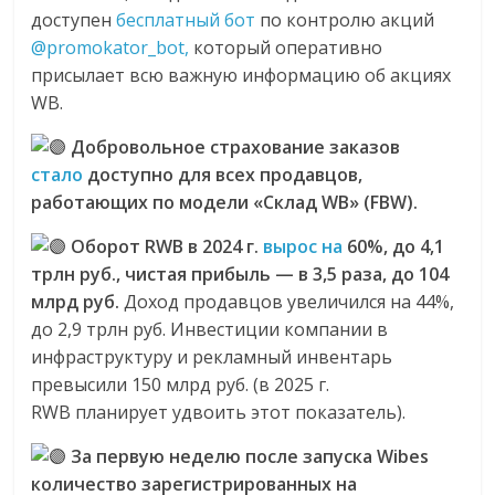
доступен
бесплатный бот
по контролю акций
@promokator_bot,
который оперативно
присылает всю важную информацию об акциях
WB.
Добровольное страхование заказов
стало
доступно для всех продавцов,
работающих по модели «Склад WB» (FBW).
Оборот RWB в 2024 г.
вырос на
60%, до 4,1
трлн руб., чистая прибыль — в 3,5 раза, до 104
млрд руб.
Доход продавцов увеличился на 44%,
до 2,9 трлн руб. Инвестиции компании в
инфраструктуру и рекламный инвентарь
превысили 150 млрд руб. (в 2025 г.
RWB
планирует удвоить этот показатель).
За первую неделю после запуска Wibes
количество зарегистрированных на