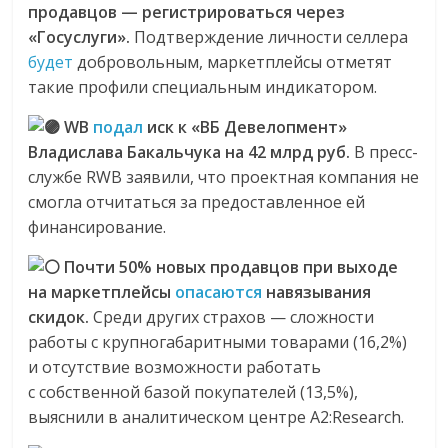
продавцов — регистрироваться через
«Госуслуги».
Подтверждение личности селлера
будет
добровольным, маркетплейсы отметят
такие профили специальным индикатором.
WB
подал
иск к «ВБ Девелопмент»
Владислава Бакальчука на 42 млрд руб.
В пресс-
службе RWB заявили, что проектная компания не
смогла отчитаться за предоставленное ей
финансирование.
Почти 50% новых продавцов при выходе
на маркетплейсы
опасаются
навязывания
скидок.
Среди других страхов — сложности
работы с крупногабаритными товарами (16,2%)
и отсутствие возможности работать
с собственной базой покупателей (13,5%),
выяснили в аналитическом центре A2:Research.