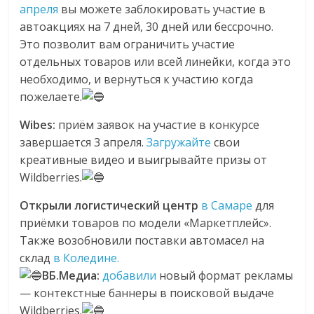
апреля
вы можете заблокировать участие в
автоакциях на 7 дней, 30 дней или бессрочно.
Это позволит вам ограничить участие
отдельных товаров или всей линейки, когда это
необходимо, и вернуться к участию когда
пожелаете.
Wibes:
приём заявок на участие в конкурсе
завершается 3 апреля.
Загружайте
свои
креативные видео и выигрывайте призы от
Wildberries.
Открыли логистический центр
в Самаре
для
приёмки товаров по модели «Маркетплейс».
Также возобновили поставки автомасел на
склад
в Коледине.
ВБ.Медиа:
добавили
новый формат рекламы
— контекстные баннеры в поисковой выдаче
Wildberries.