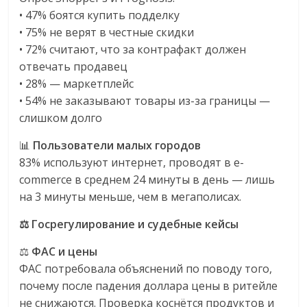
• 47% боятся купить подделку
• 75% не верят в честные скидки
• 72% считают, что за контрафакт должен
отвечать продавец
• 28% — маркетплейс
• 54% не заказывают товары из-за границы —
слишком долго
📊
Пользователи малых городов
83% используют интернет, проводят в e-
commerce в среднем 24 минуты в день — лишь
на 3 минуты меньше, чем в мегаполисах.
⚖️ Госрегулирование и судебные кейсы
⚖️
ФАС и цены
ФАС потребовала объяснений по поводу того,
почему после падения доллара цены в ритейле
не снижаются. Проверка коснётся продуктов и