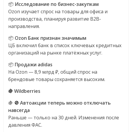
📦
Исследование по бизнес-закупкам
Ozon изучает спрос на товары для офиса и
производства, планируя развитие B2B-
направления.
📦
Ozon Банк признан значимым
ЦБ включил банк в список ключевых кредитных
организаций на рынке платёжных услуг.
📦
Продажи adidas
На Ozon — 8,9 млрд ₽, общий спрос на
брендовые товары сохраняется высоким.
🍇 Wildberries
🍇
🚫
Автоакции теперь можно отключать
навсегда
Раньше — только на 30 дней. Изменения после
давления ФАС.