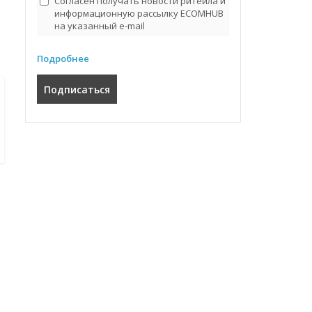
Согласен получать новости ритейла и
информационную рассылку ECOMHUB
на указанный e-mail
Подробнее