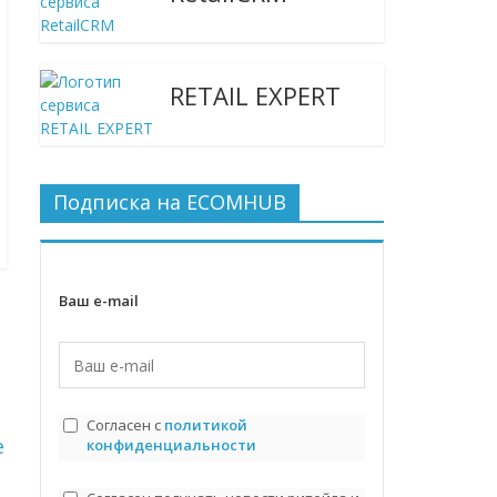
RETAIL EXPERT
Подписка на ECOMHUB
Ваш e-mail
Согласен с
политикой
е
конфиденциальности