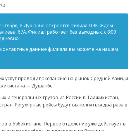
ка
сентября, в Душанбе откроется филиал ПЭК. Ждем
алиева, 67А. Филиал работает без выходных, с 8:00
едневно!
е контактные данные филиала вы можете на нашем
х услуг проводит экспансию на рынок Средней Азии, и
джикистана — Душанбе.
ых и генеральных грузов из России в Таджикистан,
стран. Регулярные рейсы будут выполняться два раза в
лов в Узбекистане. Первое отделение уже действует в