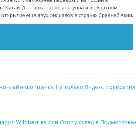
я запустила сборные перевозки из России в
ь, Китай. Доставка также доступна и в обратном
 открытие еще двух филиалов в странах Средней Азии.
«онлайн-шоппинг». Не только Яндекс превратил
дарил Wildberries или Ozon’у склад в Подмосковь