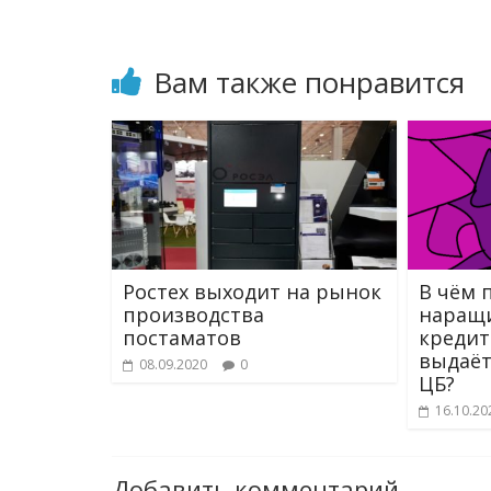
Вам также понравится
Ростех выходит на рынок
В чём 
производства
наращ
постаматов
кредит
выдаёт
08.09.2020
0
ЦБ?
16.10.20
Добавить комментарий