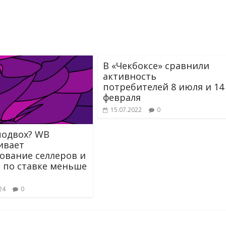
В «Чекбоксе» сравнили
активность
потребителей 8 июля и 14
февраля
15.07.2022
0
подвох? WB
ивает
ование селлеров и
 по ставке меньше
24
0