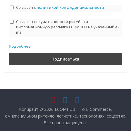
Согласен с
политикой конфиденциальности
Согласен получать новости ритейла и
информационную рассылку ECOMHUB на указанный e-
mail
Подробнее
Копирайт © 2026
ECOMHUB — о E-Commerce,
омниканальном ритейле, логистике, технологиях, соцсетях
.
Все права защищены.