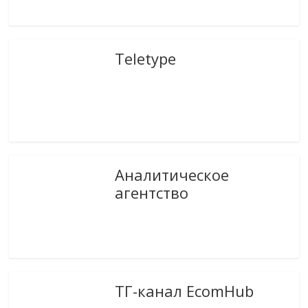
Teletype
Аналитическое
агентство
ТГ-канал EcomHub