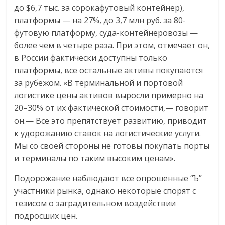
до $6,7 тыс. за сорокафутовый контейнер),
платформы — на 27%, до 3,7 млн руб. за 80-
футовую платформу, суда-контейнеровозы —
более чем в четыре раза. При этом, отмечает он,
в России фактически доступны только
платформы, все остальные активы покупаются
за рубежом. «В терминальной и портовой
логистике цены активов выросли примерно на
20–30% от их фактической стоимости,— говорит
он.— Все это препятствует развитию, приводит
к удорожанию ставок на логистические услуги.
Мы со своей стороны не готовы покупать порты
и терминалы по таким высоким ценам».
Подорожание наблюдают все опрошенные “Ъ”
участники рынка, однако некоторые спорят с
тезисом о заградительном воздействии
подросших цен.