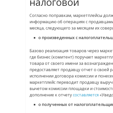
налоговой
Согласно поправкам, маркетплейсы дол
информацию об операциях с продавцами 
месяца, следующего за месяцем их совер
о произведенных с налогоплатель
Базово реализация товаров через марке
где бизнес (комитент) поручает маркетп
товара от своего имени за вознагражде
предоставляет продавцу отчет о своей 
исполнении договора комиссии и понесен
маркетплейс переводит продавцу выручку
вычетом комиссии площадки и стоимости
дополнение к отчету
составляется
«Уведо
о полученных от налогоплательщик