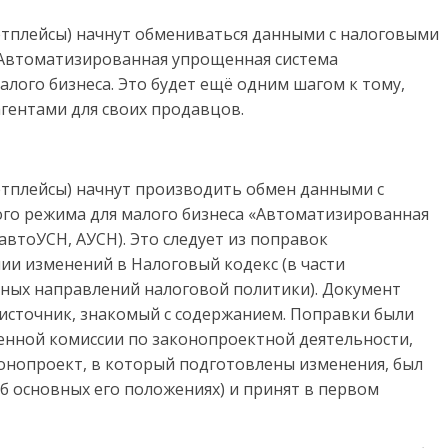
тплейсы) начнут обмениваться данными с налоговыми
«Автоматизированная упрощенная система
алого бизнеса. Это будет ещё одним шагом к тому,
гентами для своих продавцов.
тплейсы) начнут производить обмен данными с
го режима для малого бизнеса «Автоматизированная
втоУСН, АУСН). Это следует из поправок
ии изменений в Налоговый кодекс (в части
ных направлений налоговой политики). Документ
 источник, знакомый с содержанием. Поправки были
енной комиссии по законопроектной деятельности,
конопроект, в который подготовлены изменения, был
б основных его положениях) и принят в первом