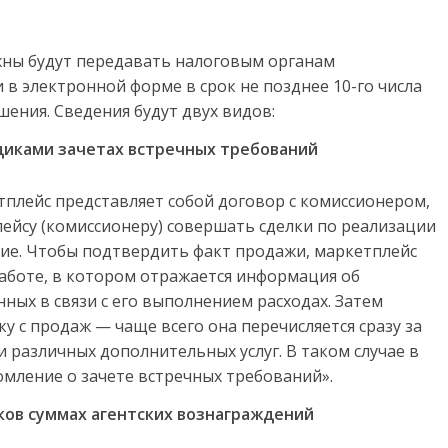
жны будут передавать налоговым органам
в электронной форме в срок не позднее 10-го числа
шения. Сведения будут двух видов:
щиками зачетах встречных требований
тплейс представляет собой договор с комиссионером,
лейсу (комиссионеру) совершать сделки по реализации
ние. Чтобы подтвердить факт продажи, маркетплейс
работе, в котором отражается информация об
ных в связи с его выполнением расходах. Затем
 с продаж — чаще всего она перечисляется сразу за
 различных дополнительных услуг. В таком случае в
мление о зачете встречных требований».
ов суммах агентских вознаграждений