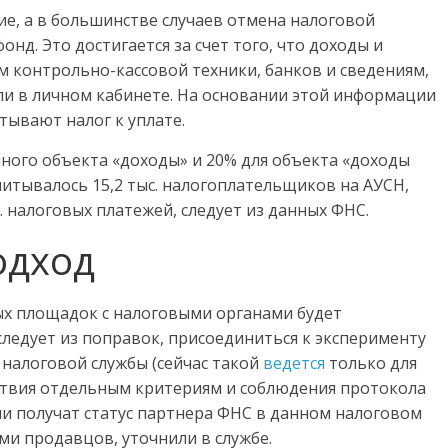
, а в большинстве случаев отмена налоговой
нд. Это достигается за счет того, что доходы и
м контрольно-кассовой техники, банков и сведениям,
и в личном кабинете. На основании этой информации
тывают налог к уплате.
нного объекта «доходы» и 20% для объекта «доходы
считывалось 15,2 тыс. налогоплательщиков на АУСН,
. налоговых платежей, следует из данных ФНС.
одход
х площадок с налоговыми органами будет
ледует из поправок, присоединиться к эксперименту
 налоговой службы (сейчас такой
ведется
только для
тствия отдельным критериям и соблюдения протокола
и получат статус партнера ФНС в данном налоговом
ми продавцов, уточнили в службе.