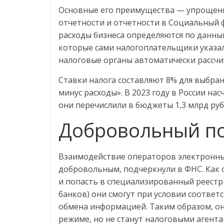
Основные его преимущества — упрощение
отчетности и отчетности в Социальный фо
расходы бизнеса определяются по данны
которые сами налогоплательщики указал
налоговые органы автоматически рассчи
Ставки налога составляют 8% для выбра
минус расходы». В 2023 году в России на
они перечислили в бюджеты 1,3 млрд руб
Добровольный п
Взаимодействие операторов электронны
добровольным, подчеркнули в ФНС. Как с
и попасть в специализированный реестр
банков) они смогут при условии соотве
обмена информацией. Таким образом, он
режиме, но не станут налоговыми агента