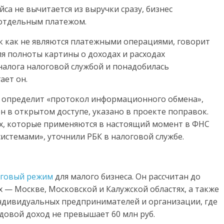
йса не вычитается из выручки сразу, бизнес
отдельным платежом.
ак как не являются платежными операциями, говорит
я полноты картины о доходах и расходах
налога налоговой службой и понадобилась
ает он.
 определит «протокол информационного обмена»,
 в открытом доступе, указано в проекте поправок.
ах, которые применяются в настоящий момент в ФНС
истемами», уточнили РБК в налоговой службе.
оговый режим
для малого бизнеса. Он рассчитан до
х — Москве, Московской и Калужской областях, а также
ндивидуальных предпринимателей и организации, где
одовой доход не превышает 60 млн руб.