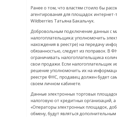
Ранее о том, что властям стоило бы рас
агентирования для площадок интернет-
Wildberries Татьяна Бакальчук.
Добровольным подключение данных с мар
налогоплательщика: уполномочить элек
нахождения в реестре) на передачу инфо
обязанностью, следует из поправок. В 
ограничивать налогоплательщика колич
свои продажи. Если налогоплательщик и
решение уполномочить их на информацио
реестре ФНС, продавец должен будет с
своем личном кабинете.
Данные электронных торговых площадо
налоговую от кредитных организаций, а
«Операторы электронных площадок, до
обмену, будут являться дополнительным