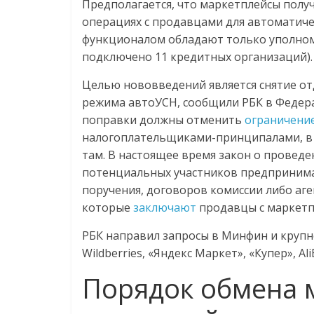
Предполагается, что маркетплейсы полу
операциях с продавцами для автоматиче
функционалом обладают только уполномо
подключено 11 кредитных организаций).
Целью нововведений является снятие о
режима автоУСН, сообщили РБК в Федерал
поправки должны отменить
ограничени
налогоплательщиками-принципалами, в 
там. В настоящее время закон о проведе
потенциальных участников предпринима
поручения, договоров комиссии либо аге
которые
заключают
продавцы с маркетп
РБК направил запросы в Минфин и круп
Wildberries, «Яндекс Маркет», «Купер», Ali
Порядок обмена 