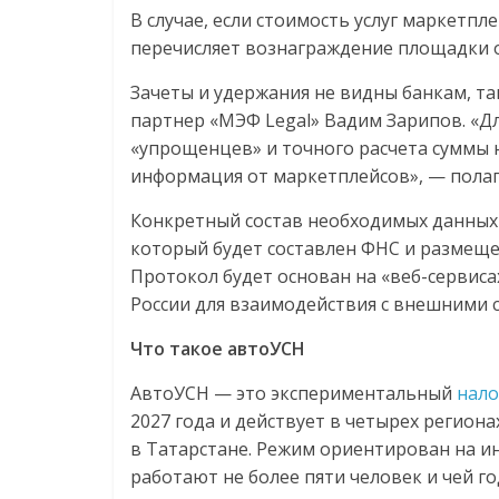
В случае, если стоимость услуг маркетпле
перечисляет вознаграждение площадки 
Зачеты и удержания не видны банкам, т
партнер «МЭФ Legal» Вадим Зарипов. «Дл
«упрощенцев» и точного расчета суммы 
информация от маркетплейсов», — полаг
Конкретный состав необходимых данных
который будет составлен ФНС и размещен
Протокол будет основан на «веб-сервис
России для взаимодействия с внешними с
Что такое автоУСН
АвтоУСН — это экспериментальный
нал
2027 года и действует в четырех региона
в Татарстане. Режим ориентирован на и
работают не более пяти человек и чей г