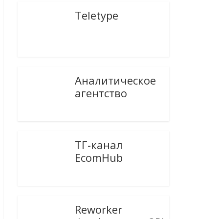
Teletype
Аналитическое
агентство
ТГ-канал
EcomHub
Reworker