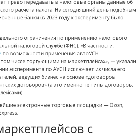
чат право передавать в налоговые органы данные об
ского расчета налога. На сегодняшний день подобным
ченные банки (в 2023 году к эксперименту было
тдельного ограничения по применению налогового
ьной налоговой службе (ФНС). «В частности,
е
по возможности применения автоУСН
том числе торгующими на маркетплейсах», — указали
нии эксперимента по АУСН исключает из числа его
телей, ведущих бизнес на основе «договоров
нтских договоров» (а это именно те типы договоров,
лейсами).
нейшие электронные торговые площадки — Ozon,
Express.
маркетплейсов с