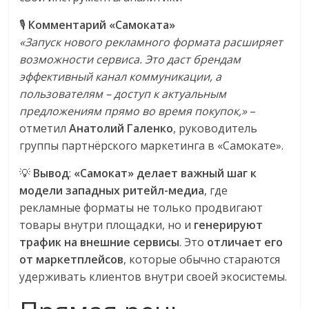
🎙
Комментарий «Самоката»
«Запуск нового рекламного формата расширяет
возможности сервиса. Это даст брендам
эффективный канал коммуникации, а
пользователям – доступ к актуальным
предложениям прямо во время покупок,»
–
отметил
Анатолий Галенко
, руководитель
группы партнёрского маркетинга в «Самокате».
💡
Вывод
:
«Самокат» делает важный шаг к
модели западных ритейл-медиа
, где
рекламные форматы не только продвигают
товары внутри площадки, но и
генерируют
трафик на внешние сервисы
. Это
отличает его
от маркетплейсов
, которые обычно стараются
удерживать клиентов внутри своей экосистемы.