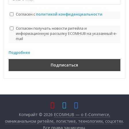
Согласен с
политикой конфиденциальности
Согласен получать новости ритейла и
информационную рассылку ECOMHUB на указанный e-
mail
Подробнее
Копирайт © 2026
ECOMHUB — о E-Commerce,
омниканальном ритейле, логистике, технологиях, соцсетях
.
Все права защищены.