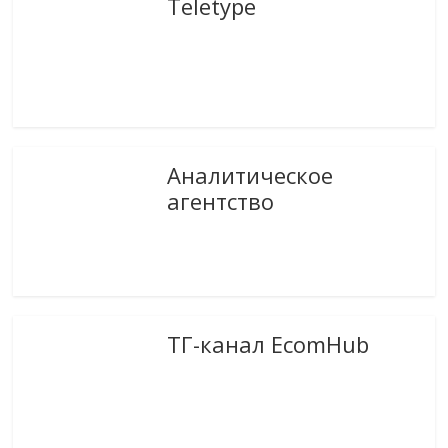
Teletype
Аналитическое
агентство
ТГ-канал EcomHub