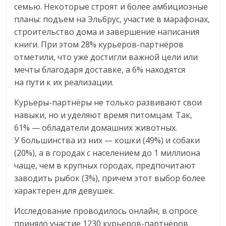
семью. Некоторые строят и более амбициозные
планы: подъем на Эльбрус, участие в марафонах,
строительство дома и завершение написания
книги. При этом 28% курьеров-партнёров
отметили, что уже достигли важной цели или
мечты благодаря доставке, а 6% находятся
на пути к их реализации.
Курьеры-партнёры не только развивают свои
навыки, но и уделяют время питомцам. Так,
61% — обладатели домашних животных.
У большинства из них — кошки (49%) и собаки
(20%), а в городах с населением до 1 миллиона
чаще, чем в крупных городах, предпочитают
заводить рыбок (3%), причем этот выбор более
характерен для девушек.
Исследование проводилось онлайн, в опросе
приняло участие 1230 курьеров-партнёров